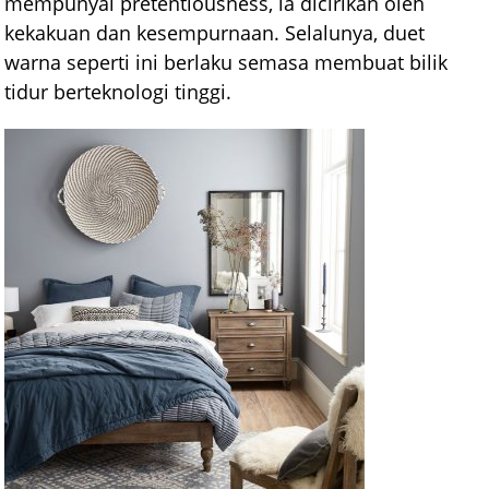
mempunyai pretentiousness, ia dicirikan oleh
kekakuan dan kesempurnaan. Selalunya, duet
warna seperti ini berlaku semasa membuat bilik
tidur berteknologi tinggi.