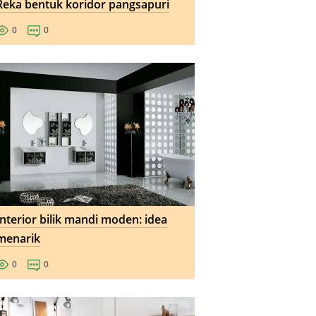
Reka bentuk koridor pangsapuri
0
0
Interior bilik mandi moden: idea
menarik
0
0