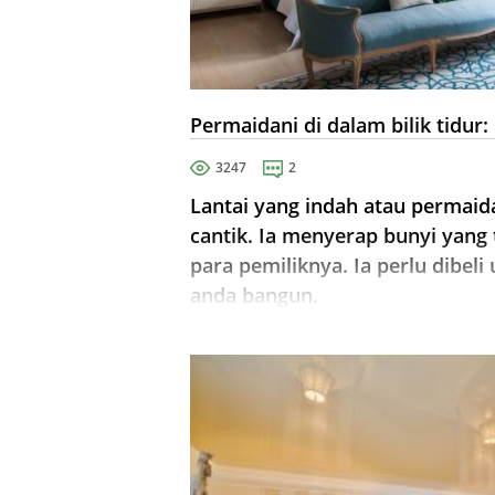
Permaidani di dalam bilik tidu
3247
2
Lantai yang indah atau permaida
cantik. Ia menyerap bunyi yang 
para pemiliknya. Ia perlu dibeli
anda bangun.