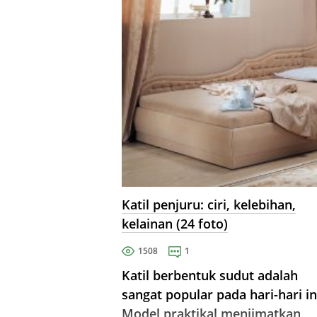
Katil penjuru: ciri, kelebihan,
kelainan (24 foto)
1508
1
Katil berbentuk sudut adalah
sangat popular pada hari-hari in
Model praktikal menjimatkan