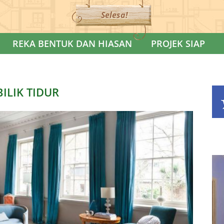
Selesa!
REKA BENTUK DAN HIASAN
PROJEK SIAP
BILIK TIDUR