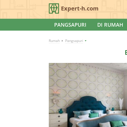
Expert-h.com
PANGSAPURI
DI RUMAH
Rumah
Pangsapuri