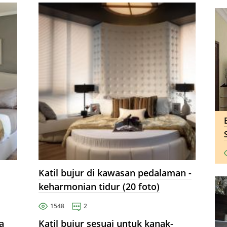
Katil bujur di kawasan pedalaman -
keharmonian tidur (20 foto)
1548
2
a
Katil bujur sesuai untuk kanak-