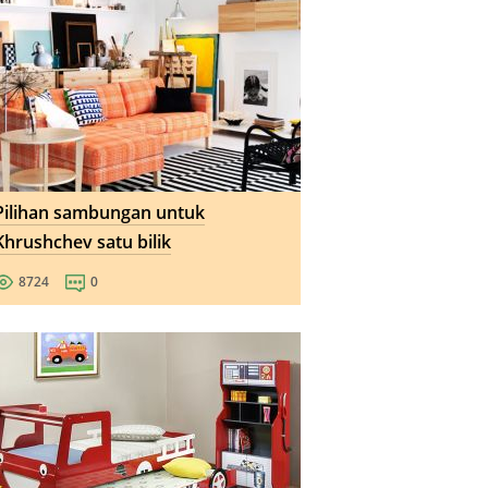
Pilihan sambungan untuk
Khrushchev satu bilik
8724
0