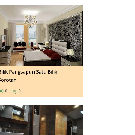
Bilik Pangsapuri Satu Bilik:
Sorotan
0
0