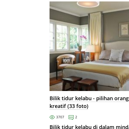
gayanya.
Bilik tidur kelabu - pilihan orang
kreatif (33 foto)
3707
2
Bilik tidur kelabu di dalam mind