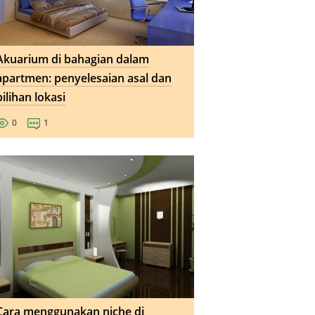
Akuarium di bahagian dalam
apartmen: penyelesaian asal dan
pilihan lokasi
0
1
Cara menggunakan niche di