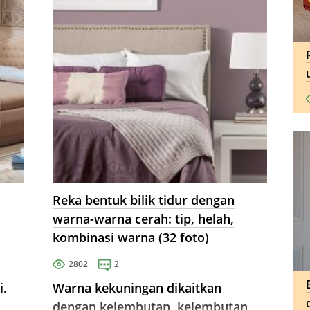
Reka bentuk bilik tidur dengan
warna-warna cerah: tip, helah,
kombinasi warna (32 foto)
2802
2
i.
Warna kekuningan dikaitkan
dengan kelembutan, kelembutan