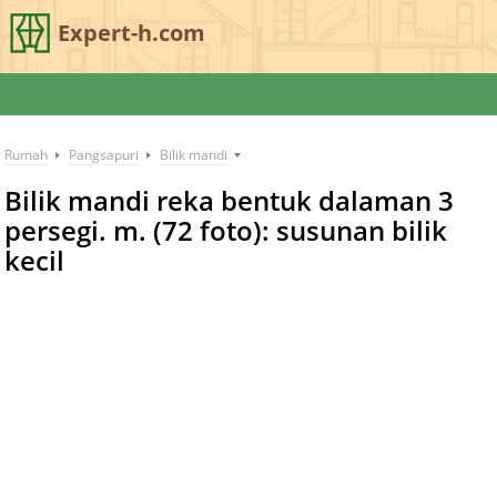
Expert-h.com
Rumah
Pangsapuri
Bilik mandi
Bilik mandi reka bentuk dalaman 3
persegi. m. (72 foto): susunan bilik
kecil