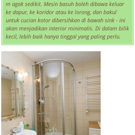
m agak sedikit. Mesin basuh boleh dibawa keluar
ke dapur, ke koridor atau ke lorong, dan bakul
untuk cucian kotor dibersihkan di bawah sink - ini
akan menjadikan interior minimalis. Di dalam bilik
kecil, lebih baik hanya tinggal yang paling perlu.