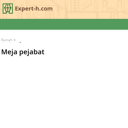
Expert-h.com
Rumah
Meja pejabat