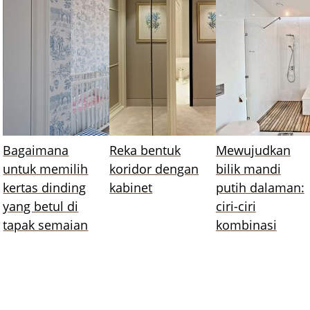
Bagaimana
Reka bentuk
Mewujudkan
untuk memilih
koridor dengan
bilik mandi
kertas dinding
kabinet
putih dalaman:
yang betul di
ciri-ciri
tapak semaian
kombinasi