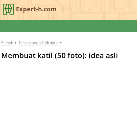
Expert-h.com
Rumah
Hiasan untuk bilik tidur
Membuat katil (50 foto): idea asli