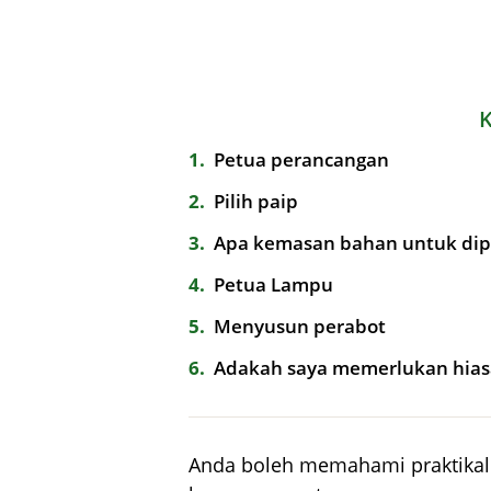
1
Petua perancangan
2
Pilih paip
3
Apa kemasan bahan untuk dipi
4
Petua Lampu
5
Menyusun perabot
6
Adakah saya memerlukan hiasan
Anda boleh memahami praktikal