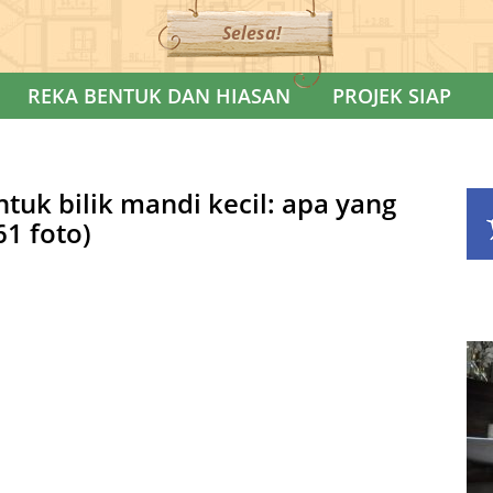
Selesa!
REKA BENTUK DAN HIASAN
PROJEK SIAP
ntuk bilik mandi kecil: apa yang
61 foto)