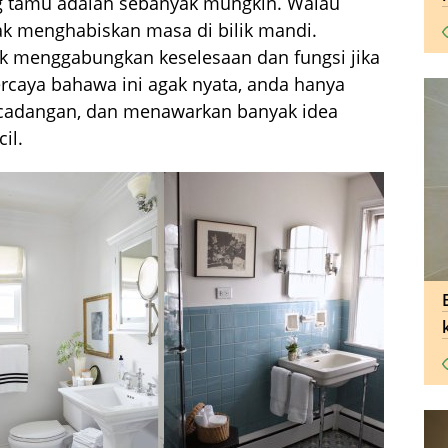
 tamu adalah sebanyak mungkin. Walau
k menghabiskan masa di bilik mandi.
 menggabungkan keselesaan dan fungsi jika
ercaya bahawa ini agak nyata, anda hanya
 cadangan, dan menawarkan banyak idea
il.