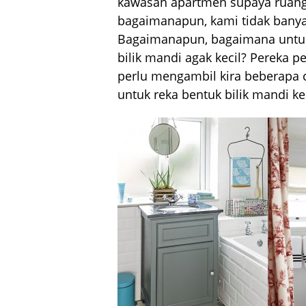
kawasan apartmen supaya ruang
bagaimanapun, kami tidak banya
Bagaimanapun, bagaimana untuk
bilik mandi agak kecil? Pereka p
perlu mengambil kira beberapa
untuk reka bentuk bilik mandi kec