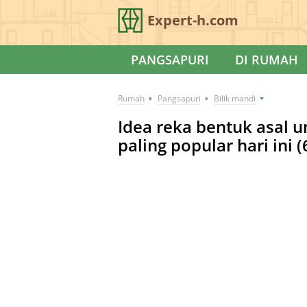
Expert-h.com
PANGSAPURI
DI RUMAH
Rumah
Pangsapuri
Bilik mandi
Idea reka bentuk asal u
paling popular hari ini (