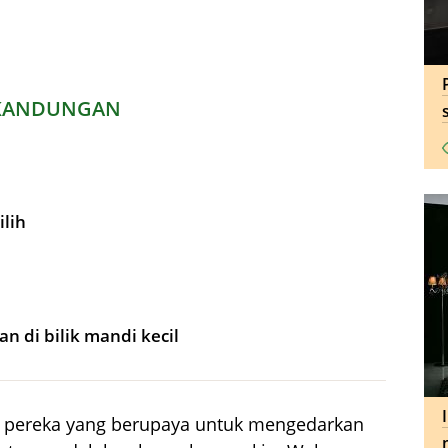
KANDUNGAN
lih
 di bilik mandi kecil
 pereka yang berupaya untuk mengedarkan