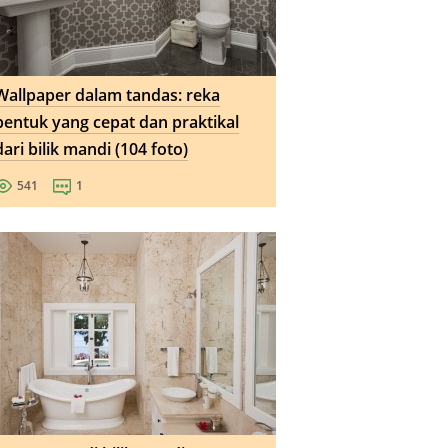
Wallpaper dalam tandas: reka
bentuk yang cepat dan praktikal
dari bilik mandi (104 foto)
541
1