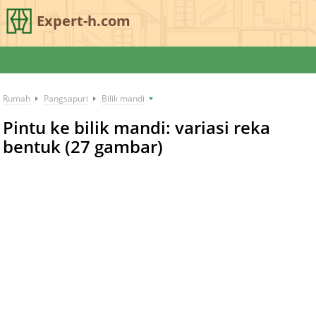
Expert-h.com
Rumah
Pangsapuri
Bilik mandi
Pintu ke bilik mandi: variasi reka
bentuk (27 gambar)