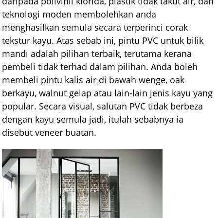
daripada polivinil klorida, plastik tidak takut air, dan
teknologi moden membolehkan anda
menghasilkan semula secara terperinci corak
tekstur kayu. Atas sebab ini, pintu PVC untuk bilik
mandi adalah pilihan terbaik, terutama kerana
pembeli tidak terhad dalam pilihan. Anda boleh
membeli pintu kalis air di bawah wenge, oak
berkayu, walnut gelap atau lain-lain jenis kayu yang
popular. Secara visual, salutan PVC tidak berbeza
dengan kayu semula jadi, itulah sebabnya ia
disebut veneer buatan.