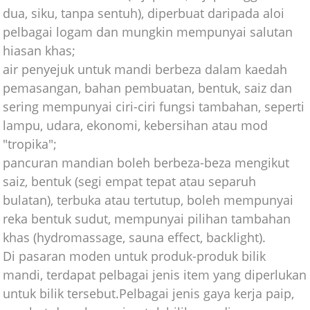
dua, siku, tanpa sentuh), diperbuat daripada aloi
pelbagai logam dan mungkin mempunyai salutan
hiasan khas;
air penyejuk untuk mandi berbeza dalam kaedah
pemasangan, bahan pembuatan, bentuk, saiz dan
sering mempunyai ciri-ciri fungsi tambahan, seperti
lampu, udara, ekonomi, kebersihan atau mod
"tropika";
pancuran mandian boleh berbeza-beza mengikut
saiz, bentuk (segi empat tepat atau separuh
bulatan), terbuka atau tertutup, boleh mempunyai
reka bentuk sudut, mempunyai pilihan tambahan
khas (hydromassage, sauna effect, backlight).
Di pasaran moden untuk produk-produk bilik
mandi, terdapat pelbagai jenis item yang diperlukan
untuk bilik tersebut.Pelbagai jenis gaya kerja paip,