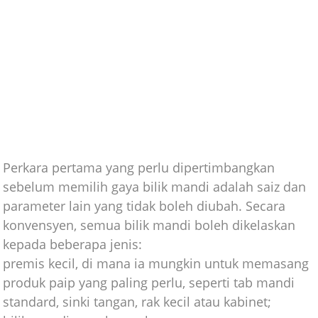
Perkara pertama yang perlu dipertimbangkan
sebelum memilih gaya bilik mandi adalah saiz dan
parameter lain yang tidak boleh diubah. Secara
konvensyen, semua bilik mandi boleh dikelaskan
kepada beberapa jenis:
premis kecil, di mana ia mungkin untuk memasang
produk paip yang paling perlu, seperti tab mandi
standard, sinki tangan, rak kecil atau kabinet;