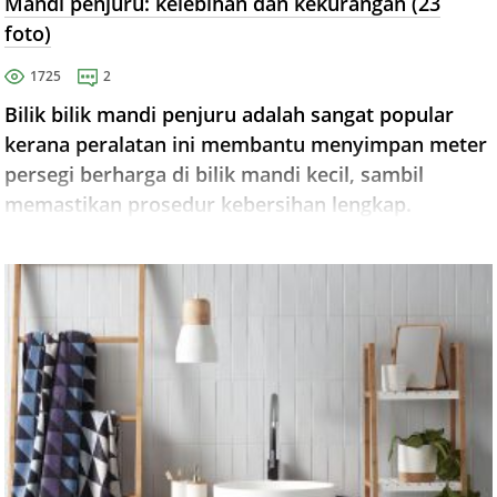
Mandi penjuru: kelebihan dan kekurangan (23
foto)
1725
2
Bilik bilik mandi penjuru adalah sangat popular
kerana peralatan ini membantu menyimpan meter
persegi berharga di bilik mandi kecil, sambil
memastikan prosedur kebersihan lengkap.