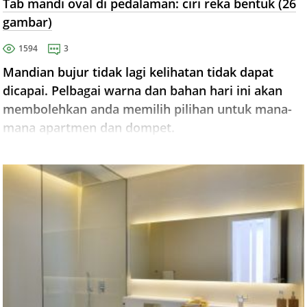
Tab mandi oval di pedalaman: ciri reka bentuk (26
gambar)
1594
3
Mandian bujur tidak lagi kelihatan tidak dapat
dicapai. Pelbagai warna dan bahan hari ini akan
membolehkan anda memilih pilihan untuk mana-
mana apartmen dan dompet.