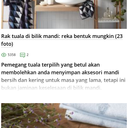
Rak tuala di bilik mandi: reka bentuk mungkin (23
foto)
5358
2
Pemegang tuala terpilih yang betul akan
membolehkan anda menyimpan aksesori mandi
bersih dan kering untuk masa yang lama, tetapi ini
bukan jaminan keselesaan di bilik mandi.