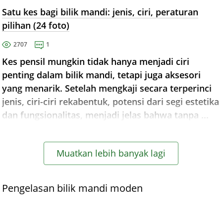
Satu kes bagi bilik mandi: jenis, ciri, peraturan
pilihan (24 foto)
2707
1
Kes pensil mungkin tidak hanya menjadi ciri
penting dalam bilik mandi, tetapi juga aksesori
yang menarik. Setelah mengkaji secara terperinci
jenis, ciri-ciri rekabentuk, potensi dari segi estetika
dan fungsionalitas, menjadi jelas bahwa tanpa ...
Muatkan lebih banyak lagi
Pengelasan bilik mandi moden