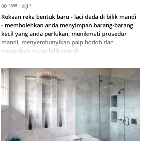
3695
3
Rekaan reka bentuk baru - laci dada di bilik mandi
- membolehkan anda menyimpan barang-barang
kecil yang anda perlukan, menikmati prosedur
mandi, menyembunyikan paip hodoh dan
mengubah ruang bilik mandi.