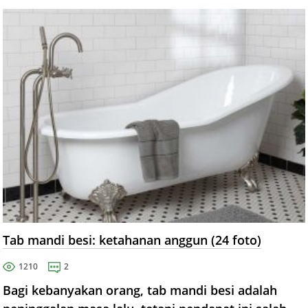
Tab mandi besi: ketahanan anggun (24 foto)
1210
2
Bagi kebanyakan orang, tab mandi besi adalah