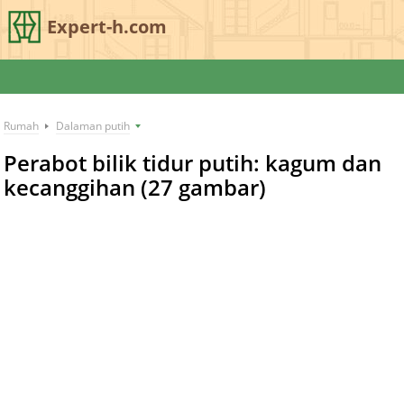
Expert-h.com
Rumah
Dalaman putih
Perabot bilik tidur putih: kagum dan
kecanggihan (27 gambar)