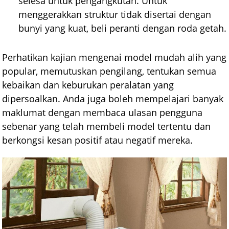
selesa untuk pengangkutan. Untuk
menggerakkan struktur tidak disertai dengan
bunyi yang kuat, beli peranti dengan roda getah.
Perhatikan kajian mengenai model mudah alih yang
popular, memutuskan pengilang, tentukan semua
kebaikan dan keburukan peralatan yang
dipersoalkan. Anda juga boleh mempelajari banyak
maklumat dengan membaca ulasan pengguna
sebenar yang telah membeli model tertentu dan
berkongsi kesan positif atau negatif mereka.