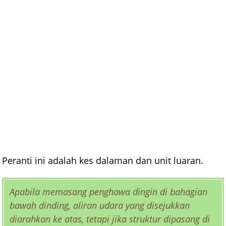
Peranti ini adalah kes dalaman dan unit luaran.
Apabila memasang penghawa dingin di bahagian
bawah dinding, aliran udara yang disejukkan
diarahkan ke atas, tetapi jika struktur dipasang di