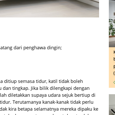
datang dari penghawa dingin;
ditiup semasa tidur, katil tidak boleh
u dan tingkap. Jika bilik dilengkapi dengan
ah diletakkan supaya udara sejuk bertiup di
 tidur. Terutamanya kanak-kanak tidak perlu
Tidak kira betapa selamatnya mereka dipaku ke