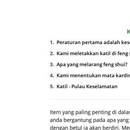
1
Peraturan pertama adalah ke
2
Kami meletakkan katil di feng 
3
Apa yang melarang feng shui?
4
Kami menentukan mata kardi
5
Katil - Pulau Keselamatan
Item yang paling penting di dalam
anda bergantung pada apa yang
dengan betul ia akan berdiri. Me