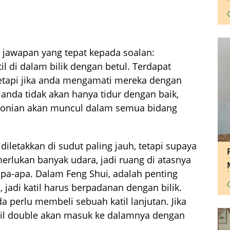
jawapan yang tepat kepada soalan:
l di dalam bilik dengan betul. Terdapat
etapi jika anda mengamati mereka dengan
i, anda tidak akan hanya tidur dengan baik,
monian akan muncul dalam semua bidang
diletakkan di sudut paling jauh, tetapi supaya
merlukan banyak udara, jadi ruang di atasnya
pa-apa. Dalam Feng Shui, adalah penting
jadi katil harus berpadanan dengan bilik.
da perlu membeli sebuah katil lanjutan. Jika
katil double akan masuk ke dalamnya dengan