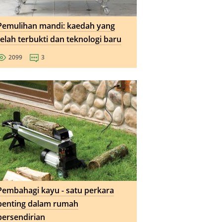
Pemulihan mandi: kaedah yang
telah terbukti dan teknologi baru
2099
3
Pembahagi kayu - satu perkara
penting dalam rumah
persendirian