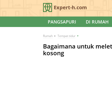
Expert-h.com
PANGSAPURI
DI RUMAH
Rumah
Tempat tidur
Bagaimana untuk melet
kosong