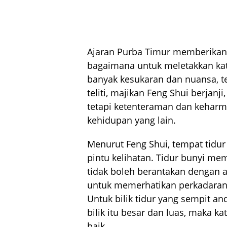
Ajaran Purba Timur memberikan 
bagaimana untuk meletakkan kati
banyak kesukaran dan nuansa, t
teliti, majikan Feng Shui berjanj
tetapi ketenteraman dan kehar
kehidupan yang lain.
Menurut Feng Shui, tempat tidur 
pintu kelihatan. Tidur bunyi me
tidak boleh berantakan dengan a
untuk memerhatikan perkadaran, 
Untuk bilik tidur yang sempit an
bilik itu besar dan luas, maka 
baik.