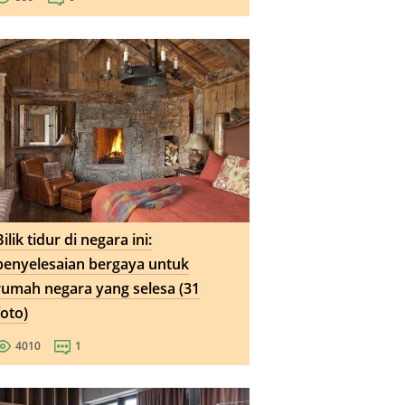
Bilik tidur di negara ini:
penyelesaian bergaya untuk
rumah negara yang selesa (31
foto)
4010
1