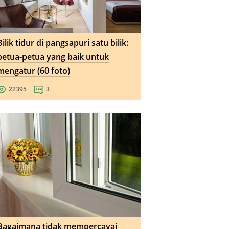
Bilik tidur di pangsapuri satu bilik:
petua-petua yang baik untuk
mengatur (60 foto)
22395
3
Bagaimana tidak mempercayai