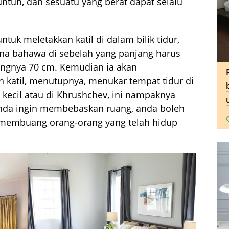
untuh, dan sesuatu yang berat dapat selalu
tuk meletakkan katil di dalam bilik tidur,
kna bahawa di sebelah yang panjang harus
angnya 70 cm. Kemudian ia akan
atil, menutupnya, menukar tempat tidur di
 kecil atau di Khrushchev, ini nampaknya
 anda ingin membebaskan ruang, anda boleh
membuang orang-orang yang telah hidup