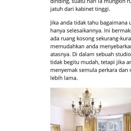
dinding, suatu hari ia mungkin r
jatuh dari kabinet tinggi.
Jika anda tidak tahu bagaimana un
hanya selesaikannya. Ini berma
ada ruang kosong sekurang-kur
memudahkan anda menyebarkan k
atasnya. Di dalam sebuah studio
tidak begitu mudah, tetapi jika
menyemak semula perkara dan 
lebih lama.