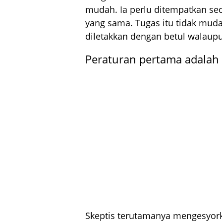
mudah. Ia perlu ditempatkan se
yang sama. Tugas itu tidak mudah
diletakkan dengan betul walaupun
Peraturan pertama adalah
Skeptis terutamanya mengesyorka