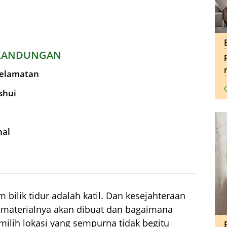
KANDUNGAN
selamatan
shui
nal
 bilik tidur adalah katil. Dan kesejahteraan
 materialnya akan dibuat dan bagaimana
milih lokasi yang sempurna tidak begitu