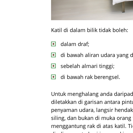
Katil di dalam bilik tidak boleh:
dalam draf;
di bawah aliran udara yang 
sebelah almari tinggi;
di bawah rak berengsel.
Untuk menghalang anda daripada 
diletakkan di garisan antara pint
penyaman udara, langsir hendakl
siling, dan bukan di muka orang
menggantung rak di atas katil. 