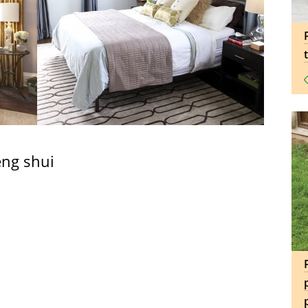
eng shui