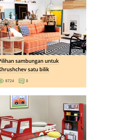
Pilihan sambungan untuk
Khrushchev satu bilik
8724
0