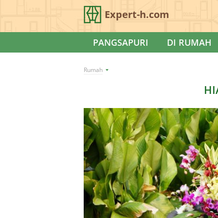
Expert-h.com
PANGSAPURI
DI RUMAH
Rumah
HI