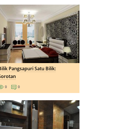
Bilik Pangsapuri Satu Bilik:
Sorotan
0
0