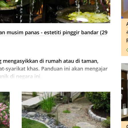
n musim panas - estetiti pinggir bandar (29
 mengasyikkan di rumah atau di taman,
at-syarikat khas. Panduan ini akan mengajar
ik di negara ini.