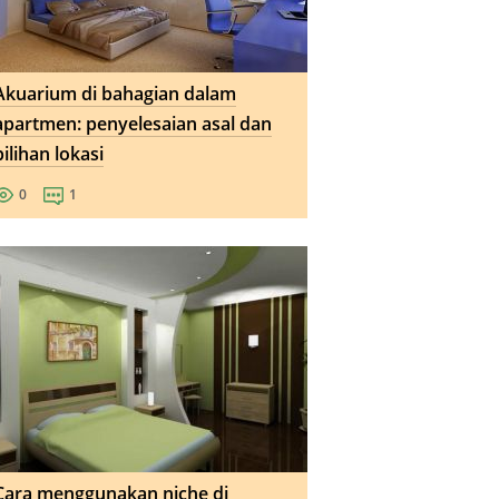
Akuarium di bahagian dalam
apartmen: penyelesaian asal dan
pilihan lokasi
0
1
Cara menggunakan niche di