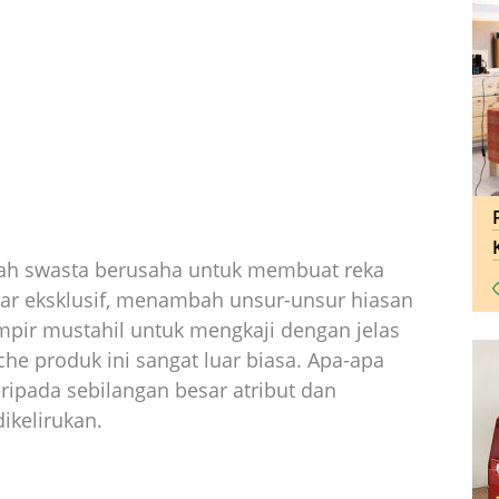
mah swasta berusaha untuk membuat reka
ar eksklusif, menambah unsur-unsur hiasan
mpir mustahil untuk mengkaji dengan jelas
he produk ini sangat luar biasa. Apa-apa
aripada sebilangan besar atribut dan
kelirukan.