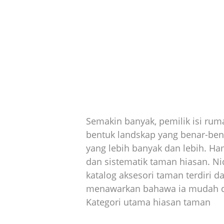
Semakin banyak, pemilik isi ru
bentuk landskap yang benar-ben
yang lebih banyak dan lebih. Ha
dan sistematik taman hiasan. Nic
katalog aksesori taman terdiri d
menawarkan bahawa ia mudah di
Kategori utama hiasan taman