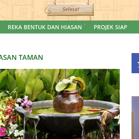
Selesa!
REKA BENTUK DAN HIASAN
PROJEK SIAP
ASAN TAMAN