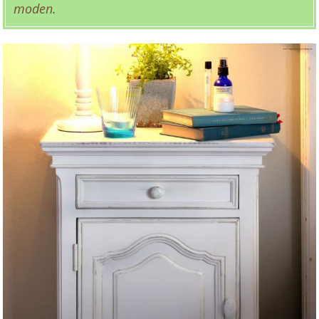
moden.