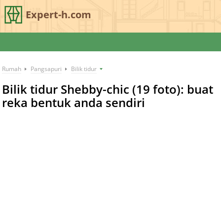
Expert-h.com
Rumah
Pangsapuri
Bilik tidur
Bilik tidur Shebby-chic (19 foto): buat
reka bentuk anda sendiri