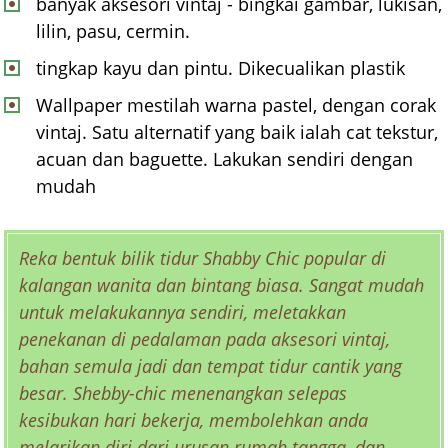
banyak aksesori vintaj - bingkai gambar, lukisan,
lilin, pasu, cermin.
tingkap kayu dan pintu. Dikecualikan plastik
Wallpaper mestilah warna pastel, dengan corak
vintaj. Satu alternatif yang baik ialah cat tekstur,
acuan dan baguette. Lakukan sendiri dengan
mudah
Reka bentuk bilik tidur Shabby Chic popular di
kalangan wanita dan bintang biasa. Sangat mudah
untuk melakukannya sendiri, meletakkan
penekanan di pedalaman pada aksesori vintaj,
bahan semula jadi dan tempat tidur cantik yang
besar. Shebby-chic menenangkan selepas
kesibukan hari bekerja, membolehkan anda
melarikan diri dari urusan rumah tangga, dan