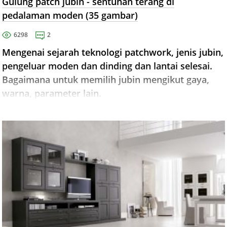
Gulung patch jubin - sentuhan terang di
pedalaman moden (35 gambar)
6298
2
Mengenai sejarah teknologi patchwork, jenis jubin,
pengeluar moden dan dinding dan lantai selesai.
Bagaimana untuk memilih jubin mengikut gaya,
warna, parameter lain.