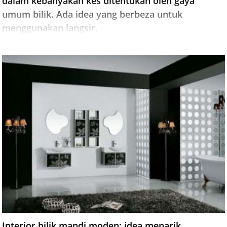
dalam kebanyakan kes ditentukan oleh gaya
umum bilik. Ada idea yang berbeza untuk
menggunakan langsir.
Interior bilik mandi moden: idea menarik