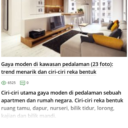
Gaya moden di kawasan pedalaman (23 foto):
trend menarik dan ciri-ciri reka bentuk
6525
0
Ciri-ciri utama gaya moden di pedalaman sebuah
apartmen dan rumah negara. Ciri-ciri reka bentuk
ruang tamu, dapur, nurseri, bilik tidur, lorong,
kajian dan bilik mandi.