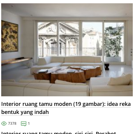
Interior ruang tamu moden (19 gambar): idea reka
bentuk yang indah
7378
1
Interior ruang tamu moden, ciri-ciri. Perabot,