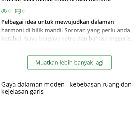
0
0
Pelbagai idea untuk mewujudkan dalaman
harmoni di bilik mandi. Sorotan yang perlu anda
ketahui. Gaya bergaya retro dan bahasa Inggeris.
Muatkan lebih banyak lagi
Gaya dalaman moden - kebebasan ruang dan
kejelasan garis