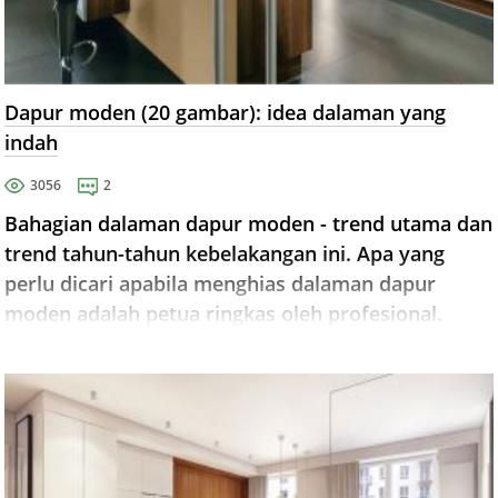
Dapur moden (20 gambar): idea dalaman yang
indah
3056
2
Bahagian dalaman dapur moden - trend utama dan
trend tahun-tahun kebelakangan ini. Apa yang
perlu dicari apabila menghias dalaman dapur
moden adalah petua ringkas oleh profesional.