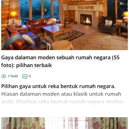
Gaya dalaman moden sebuah rumah negara (55
foto): pilihan terbaik
17649
0
Pilihan gaya untuk reka bentuk rumah negara.
Hiasan dalaman moden atau klasik untuk rumah
anda. Manfaat reka bentuk rumah negara moden.