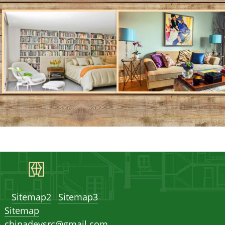
Sitemap2
Sitemap3
Sitemap
chinadevsrc@gmail.com