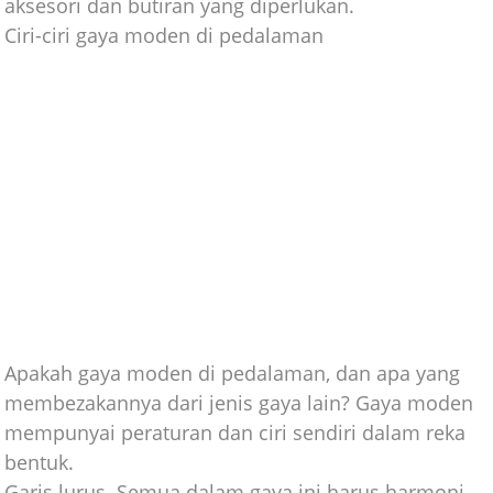
aksesori dan butiran yang diperlukan.
Ciri-ciri gaya moden di pedalaman
Apakah gaya moden di pedalaman, dan apa yang
membezakannya dari jenis gaya lain? Gaya moden
mempunyai peraturan dan ciri sendiri dalam reka
bentuk.
Garis lurus. Semua dalam gaya ini harus harmoni