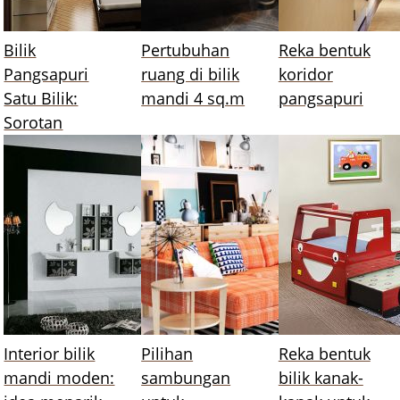
Bilik
Pertubuhan
Reka bentuk
Pangsapuri
ruang di bilik
koridor
Satu Bilik:
mandi 4 sq.m
pangsapuri
Sorotan
Interior bilik
Pilihan
Reka bentuk
mandi moden:
sambungan
bilik kanak-