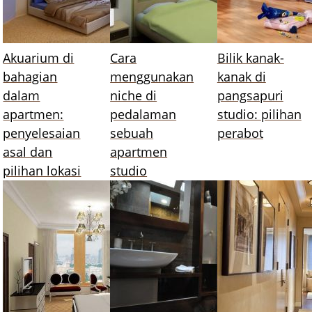
Akuarium di
Cara
Bilik kanak-
bahagian
menggunakan
kanak di
dalam
niche di
pangsapuri
apartmen:
pedalaman
studio: pilihan
penyelesaian
sebuah
perabot
asal dan
apartmen
pilihan lokasi
studio