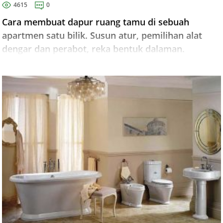
4615
0
Cara membuat dapur ruang tamu di sebuah
apartmen satu bilik. Susun atur, pemilihan alat
dengar dan perabot, reka bentuk dalaman.