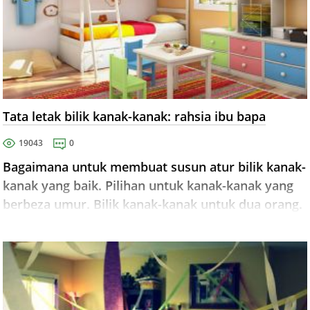
Tata letak bilik kanak-kanak: rahsia ibu bapa
19043
0
Bagaimana untuk membuat susun atur bilik kanak-
kanak yang baik. Pilihan untuk kanak-kanak yang
berbeza umur. Bilik kanak-kanak untuk dua orang.