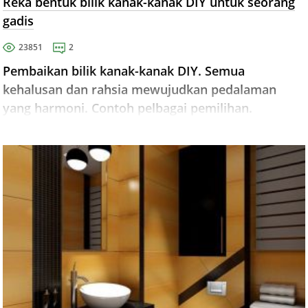
Reka bentuk bilik kanak-kanak DIY untuk seorang
gadis
23851
2
Pembaikan bilik kanak-kanak DIY. Semua
kehalusan dan rahsia mewujudkan pedalaman
yang harmoni. Contoh pelbagai pemilihan.