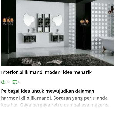
Interior bilik mandi moden: idea menarik
0
0
Pelbagai idea untuk mewujudkan dalaman
harmoni di bilik mandi. Sorotan yang perlu anda
ketahui. Gaya bergaya retro dan bahasa Inggeris.