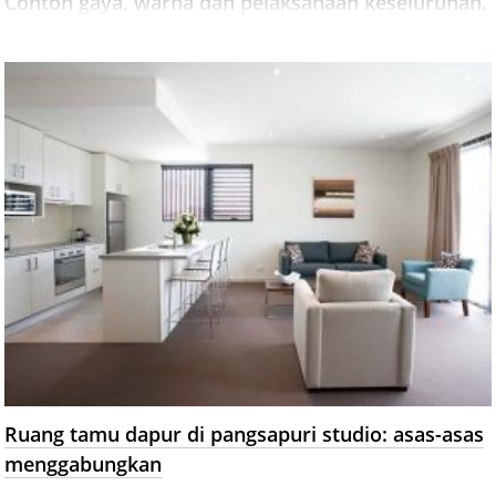
Contoh gaya, warna dan pelaksanaan keseluruhan.
Ruang tamu dapur di pangsapuri studio: asas-asas
menggabungkan