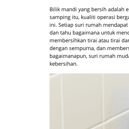
Bilik mandi yang bersih adalah 
samping itu, kualiti operasi be
ini. Setiap suri rumah mendapa
dan tahu bagaimana untuk mencu
membersihkan tirai atau tirai d
dengan sempurna, dan membersih
bagaimanapun, suri rumah muda
kebersihan.