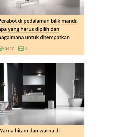
Perabot di pedalaman bilik mandi:
apa yang harus dipilih dan
bagaimana untuk ditempatkan
5647
0
Warna hitam dan warna di