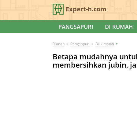
Expert-h.com
PANGSAPURI
DI RUMAH
Rumah
Pangsapuri
Bilik mandi
Betapa mudahnya untuk
membersihkan jubin, ja