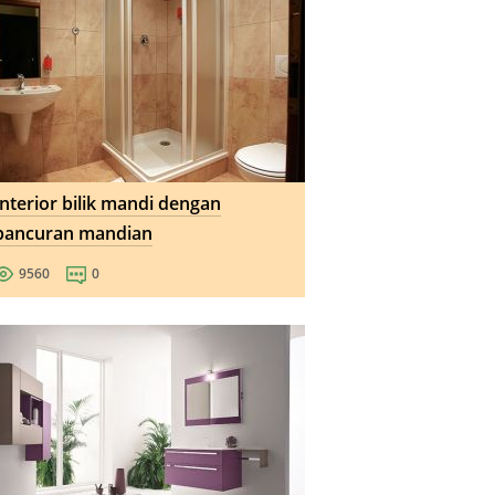
Interior bilik mandi dengan
pancuran mandian
9560
0