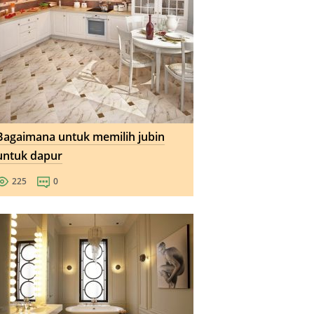
Bagaimana untuk memilih jubin
untuk dapur
225
0