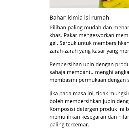
Bahan kimia isi rumah
Pilihan paling mudah dan mena
khas. Pakar mengesyorkan memb
gel. Serbuk untuk membersihkan
zarah-zarah yang kasar yang menj
Pembersihan ubin dengan produ
sahaja membantu menghilangkan 
membasmi permukaan dengan 
Jika pada masa ini, tidak mungk
boleh membersihkan jubin dengan
Komposisi detergen produk ini 
memulihkan kesegaran dan hilan
paling tercemar.