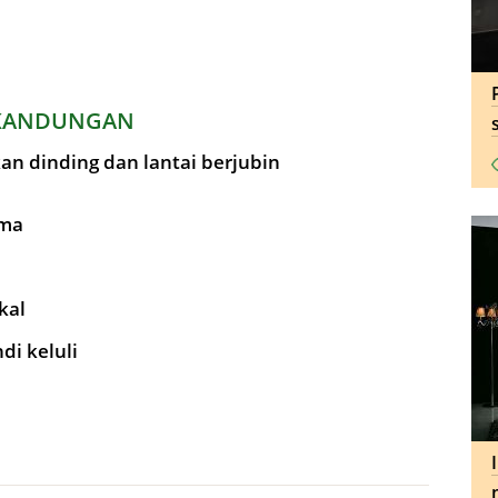
KANDUNGAN
 dinding dan lantai berjubin
ima
kal
di keluli