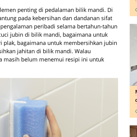
elemen penting di pedalaman bilik mandi. Di
rgantung pada kebersihan dan dandanan sifat
t pengalaman peribadi selama bertahun-tahun
ci jubin di bilik mandi, bagaimana untuk
ari plak, bagaimana untuk membersihkan jubin
kan jahitan di bilik mandi. Walau
 masih belum menemui resipi ini untuk