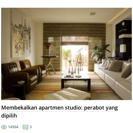
Membekalkan apartmen studio: perabot yang
dipilih
14504
3