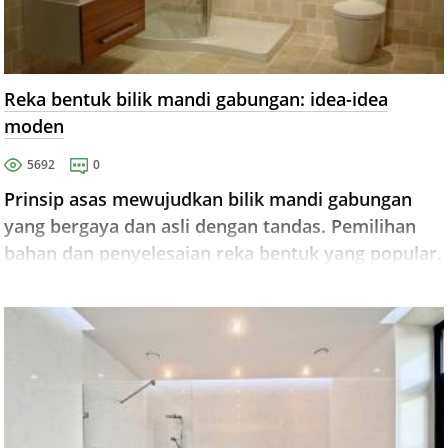
Reka bentuk bilik mandi gabungan: idea-idea
moden
5692
0
Prinsip asas mewujudkan bilik mandi gabungan
yang bergaya dan asli dengan tandas. Pemilihan
bahan dan penyelesaian reka bentuk yang popular.