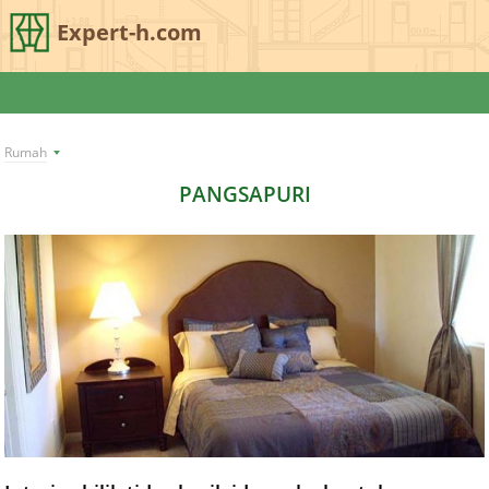
Expert-h.com
Rumah
PANGSAPURI