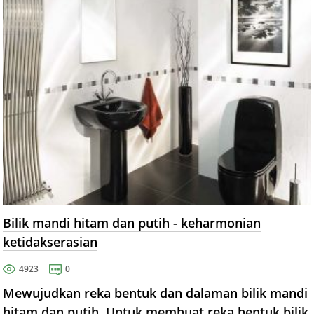
Bilik mandi hitam dan putih - keharmonian
ketidakserasian
4923
0
Mewujudkan reka bentuk dan dalaman bilik mandi
hitam dan putih. Untuk membuat reka bentuk bilik