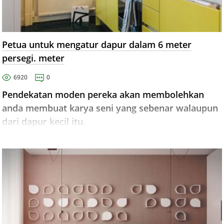
Petua untuk mengatur dapur dalam 6 meter
persegi. meter
6920
0
Pendekatan moden pereka akan membolehkan
anda membuat karya seni yang sebenar walaupun
dari dapur kecil itu.