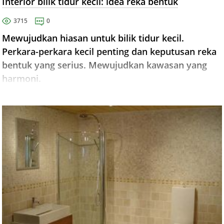
Interior bilik tidur kecil: idea reka bentuk
3715
0
Mewujudkan hiasan untuk bilik tidur kecil.
Perkara-perkara kecil penting dan keputusan reka
bentuk yang serius. Mewujudkan kawasan yang
harmoni.